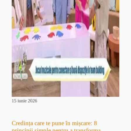
15 iunie 2026
Credința care te pune în mișcare: 8
principii simple pentru a transforma