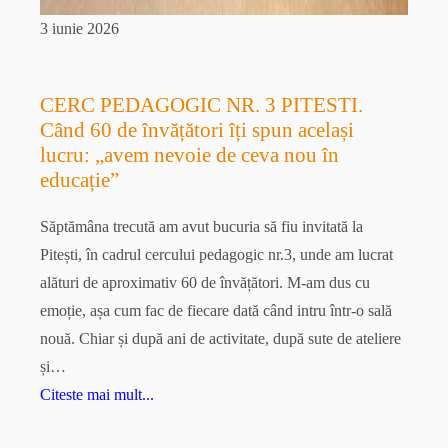
3 iunie 2026
CERC PEDAGOGIC NR. 3 PITESTI.
Când 60 de învățători îți spun același
lucru: „avem nevoie de ceva nou în
educație”
Săptămâna trecută am avut bucuria să fiu invitată la
Pitești, în cadrul cercului pedagogic nr.3, unde am lucrat
alături de aproximativ 60 de învățători. M-am dus cu
emoție, așa cum fac de fiecare dată când intru într-o sală
nouă. Chiar și după ani de activitate, după sute de ateliere
și…
Citeste mai mult...