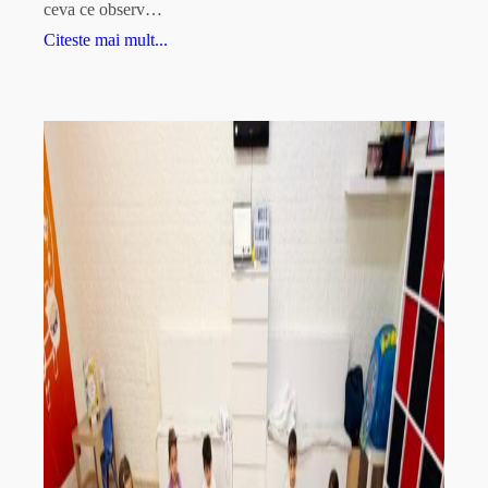
ceva ce observ…
Citeste mai mult...