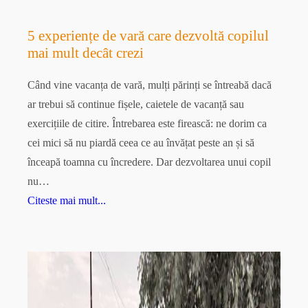
5 experiențe de vară care dezvoltă copilul
mai mult decât crezi
Când vine vacanța de vară, mulți părinți se întreabă dacă
ar trebui să continue fișele, caietele de vacanță sau
exercițiile de citire. Întrebarea este firească: ne dorim ca
cei mici să nu piardă ceea ce au învățat peste an și să
înceapă toamna cu încredere. Dar dezvoltarea unui copil
nu…
Citeste mai mult...