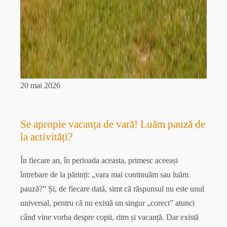
20 mai 2026
Se apropie vacanța de vară! Luăm pauză de
la activități?
În fiecare an, în perioada aceasta, primesc aceeași
întrebare de la părinți: „vara mai continuăm sau luăm
pauză?” Și, de fiecare dată, simt că răspunsul nu este unul
universal, pentru că nu există un singur „corect” atunci
când vine vorba despre copii, ritm și vacanță. Dar există