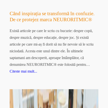
Când inspirația se transformă în confuzie.
De ce protejez marca NEURORITMIC®
Există articole pe care le scriu cu bucurie: despre copii,
despre muzică, despre educație, despre joc. Și există
articole pe care mi-aș fi dorit să nu fie nevoie să le scriu
niciodată. Acesta este unul dintre ele. În ultimele
saptamani am descoperit, aproape întâmplător, că
denumirea NEURORITMIC® este folosită pentru…
Citeste mai mult...