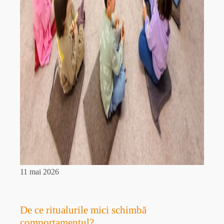
11 mai 2026
De ce ritualurile mici schimbă
comportamentul?