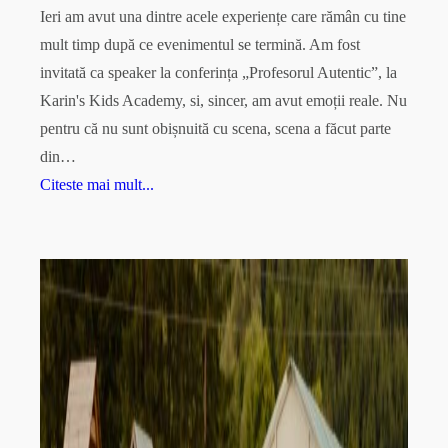
Ieri am avut una dintre acele experiențe care rămân cu tine
mult timp după ce evenimentul se termină. Am fost
invitată ca speaker la conferința „Profesorul Autentic”, la
Karin's Kids Academy, si, sincer, am avut emoții reale. Nu
pentru că nu sunt obișnuită cu scena, scena a făcut parte
din…
Citeste mai mult...