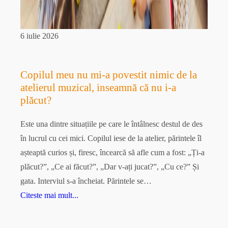
6 iulie 2026
Copilul meu nu mi-a povestit nimic de la
atelierul muzical, inseamnă că nu i-a
plăcut?
Este una dintre situațiile pe care le întâlnesc destul de des
în lucrul cu cei mici. Copilul iese de la atelier, părintele îl
așteaptă curios și, firesc, încearcă să afle cum a fost: „Ți-a
plăcut?”, „Ce ai făcut?”, „Dar v-ați jucat?”, „Cu ce?” Și
gata. Interviul s-a încheiat. Părintele se…
Citeste mai mult...