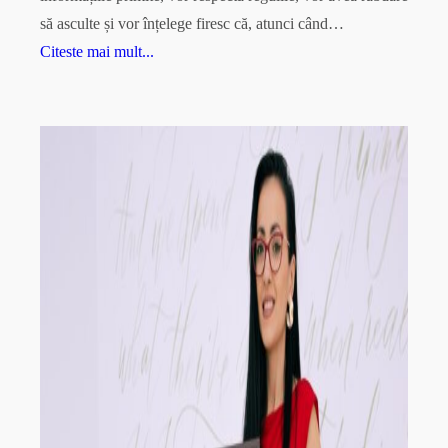
să asculte și vor înțelege firesc că, atunci când…
Citeste mai mult...