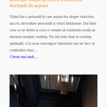
dorințele în acțiuni
Trăim într-o perioadă în care auzim des despre obiective,
succes, dezvoltare personală și visuri îndrăznețe. Dar între
ceea ce ne dorim și ceea ce reușim să construim există un
element esențial: credința. Nu mă refer doar la credința
spirituală, ci la acea convingere interioară care ne face să
continuăm chiar…
Citeste mai mult...