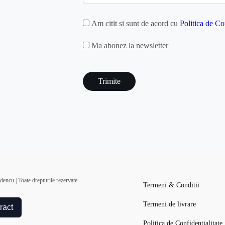
GDPR
Am citit si sunt de acord cu
Politica de Co
MAILCHIMP
Ma abonez la newsletter
captcha
encu | Toate drepturile rezervate.
Termeni & Conditii
Termeni de livrare
ract
Politica de Confidentialitate