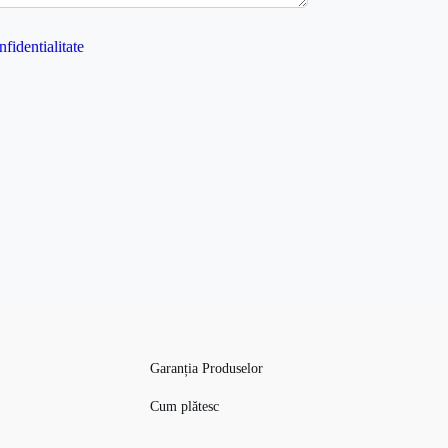
nfidentialitate
Garanția Produselor
Cum plătesc