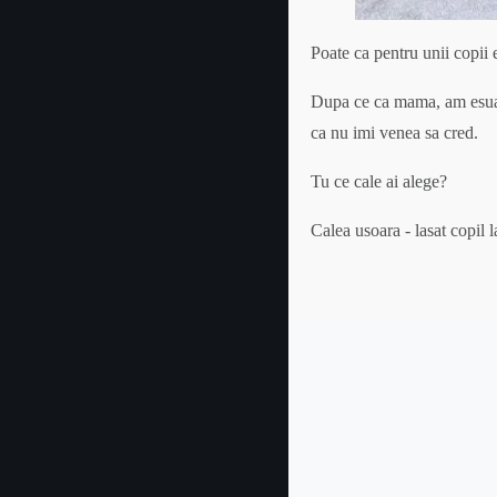
Poate ca pentru unii copii 
Dupa ce ca mama, am esuat d
ca nu imi venea sa cred.
Tu ce cale ai alege?
Calea usoara - lasat copil l