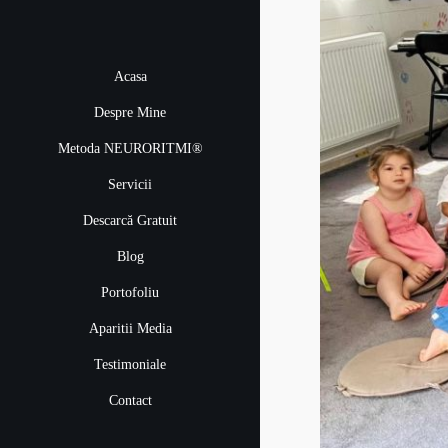
Acasa
Despre Mine
Metoda NEURORITMI®
Servicii
Descarcă Gratuit
Blog
Portofoliu
Aparitii Media
Testimoniale
Contact