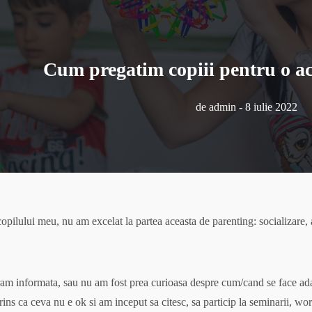
Cum pregatim copiii pentru o ac
de
admin
-
8 iulie 2022
copilului meu, nu am excelat la partea aceasta de parenting: socializare, ad
am informata, sau nu am fost prea curioasa despre cum/cand se face adapt
ns ca ceva nu e ok si am inceput sa citesc, sa particip la seminarii, wor