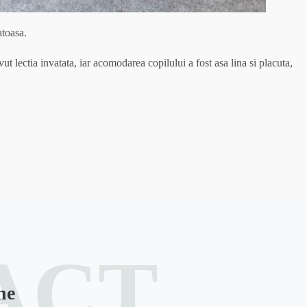
atoasa.
lectia invatata, iar acomodarea copilului a fost asa lina si placuta,
ACT
ne