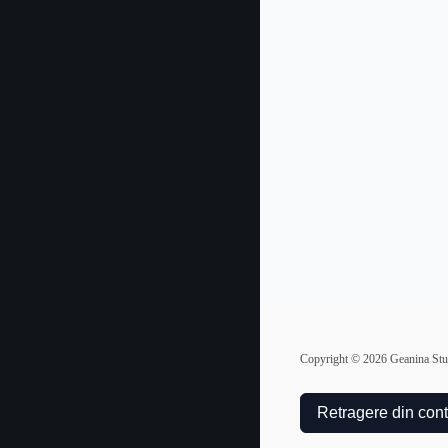
Copyright ©
2026
Geanina Stud
Retragere din cont