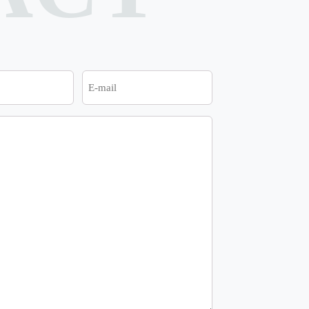
E-
mail