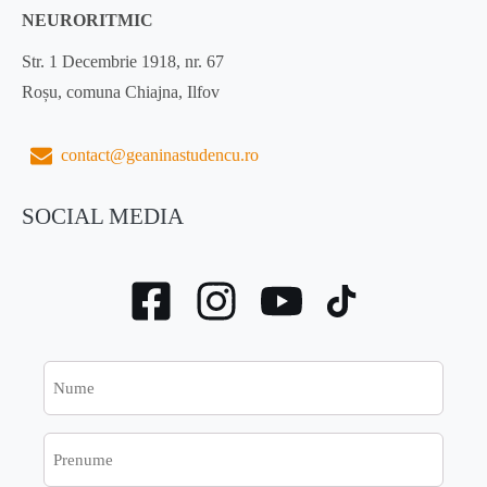
NEURORITMIC
Str. 1 Decembrie 1918, nr. 67
Roșu, comuna Chiajna, Ilfov
contact@geaninastudencu.ro
SOCIAL MEDIA
Nume
Prenume