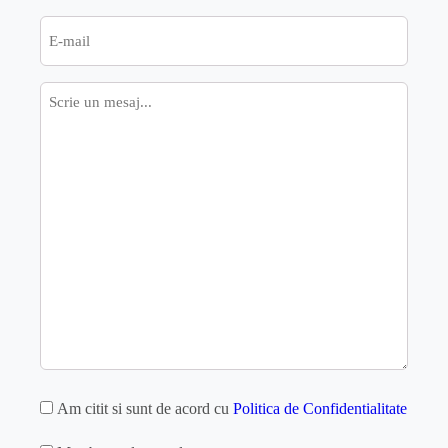
E-
mail
Mesaj
GDPR
Am citit si sunt de acord cu
Politica de Confidentialitate