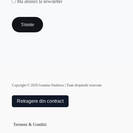
MAILCHIMP
Ma abonez la newsletter
captcha
Copyright ©
2026
Geanina Studencu | Toate drepturile rezervate.
Retragere din contract
Termeni & Conditii