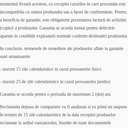
momentul livrarii acestuia, cu exceptia cazurilor in care prezumtia este
incompatibila cu natura produsului sau a lipsei de conformitate. Pentru
a beneficia de garantie, este obligatorie prezentarea facturii de achizitie
(copie)/ a produsului. Garantia se acorda numai pentru defectele
aparute in conditiile exploatarii normale conform destinatiei produsului.
In concluzie, termenele de remediere ale produselor aflate in garantie
sunt urmatoarele:
- maxim 15 zile calendaristice in cazul persoanelor fizice
- maxim 25 de zile calendaristice in cazul persoanelor juridice
Garantia se acorda pentru o perioada de maximum 2 (doi) ani.
Reclamatia depusa de cumparator va fi analizata si va primi un raspuns
în termen de 15 zile calendaristice de la data receptiei produselor
reclamate la sediul vanzatorului, însotite de toate documentele