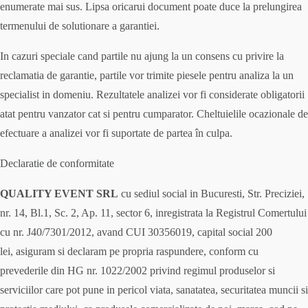
enumerate mai sus. Lipsa oricarui document poate duce la prelungirea
termenului de solutionare a garantiei.
In cazuri speciale cand partile nu ajung la un consens cu privire la
reclamatia de garantie, partile vor trimite piesele pentru analiza la un
specialist in domeniu. Rezultatele analizei vor fi considerate obligatorii
atat pentru vanzator cat si pentru cumparator. Cheltuielile ocazionale de
efectuare a analizei vor fi suportate de partea în culpa.
Declaratie de conformitate
QUALITY EVENT SRL
cu sediul social in Bucuresti, Str. Preciziei,
nr. 14, Bl.1, Sc. 2, Ap. 11, sector 6, inregistrata la Registrul Comertului
cu nr. J40/7301/2012, avand CUI 30356019, capital social 200
lei, asiguram si declaram pe propria raspundere, conform cu
prevederile din HG nr. 1022/2002 privind regimul produselor si
serviciilor care pot pune in pericol viata, sanatatea, securitatea muncii si