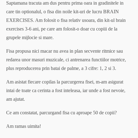
Saptamana tracuta am dus pentru prima oara in gradinitele in
care tin optionalul, o fisa din noile kit-uri de lucru BRAIN
EXERCISES. Am folosit o fisa relativ usoara, din kit-ul brain
exercises 3-6 ani, pe care am folosit-o doar cu copiii de la
grupele mijlocie si mare.
Fisa propusa nici macar nu avea in plan secvente ritmice sau
redarea unor masuri muzicale, ci antrenarea functiilor motrice,
plus reproducerea prin batai de palme, a 3 cifre: 1, 2 si 3.
Am asistat fiecare copilas la parcurgerea fisei, m-am asigurat
intai de toate ca cerinta a fost inteleasa, iar unde a fost nevoie,
am ajutat.
Ce am constatat, parcurgand fisa cu aproape 50 de copii?
Am ramas uimita!