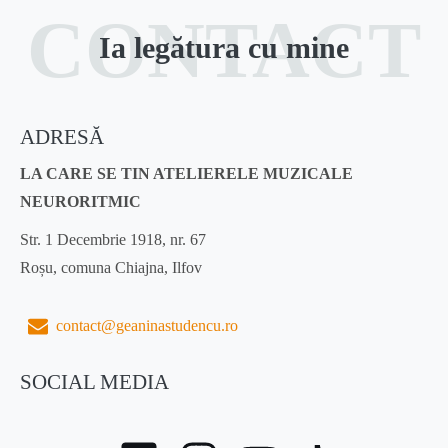
CONTACT
Ia legătura cu mine
ADRESĂ
LA CARE SE TIN ATELIERELE MUZICALE
NEURORITMIC
Str. 1 Decembrie 1918, nr. 67
Roșu, comuna Chiajna, Ilfov
contact@geaninastudencu.ro
SOCIAL MEDIA