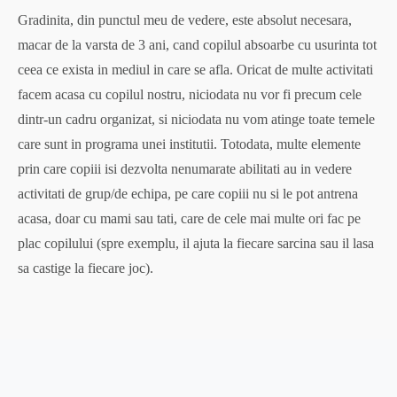
Gradinita, din punctul meu de vedere, este absolut necesara,
macar de la varsta de 3 ani, cand copilul absoarbe cu usurinta tot
ceea ce exista in mediul in care se afla. Oricat de multe activitati
facem acasa cu copilul nostru, niciodata nu vor fi precum cele
dintr-un cadru organizat, si niciodata nu vom atinge toate temele
care sunt in programa unei institutii. Totodata, multe elemente
prin care copiii isi dezvolta nenumarate abilitati au in vedere
activitati de grup/de echipa, pe care copiii nu si le pot antrena
acasa, doar cu mami sau tati, care de cele mai multe ori fac pe
plac copilului (spre exemplu, il ajuta la fiecare sarcina sau il lasa
sa castige la fiecare joc).