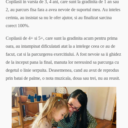
Copilasii in varsta de 3, 4 ani, care sunt la gradinita de 1 an sau
2, au parcurs fisa fara a avea nevoie de suportul meu. Au inteles
cerinta, au insistat sa nu le ofer ajutor, si au finalizat sarcina
corect 100%.
Copilasii de 4+ si 5+, care sunt la gradinita acum pentru prima
oara, au intampinat dificulatati atat la a intelege ceea ce au de
facut, cat si la parcurgerea exercitiului. A fost nevoie sa ii ghidez
de la inceput pana la final, manuta lor nereusind sa parcurga cu
degetul o linie serpuita. Deasemenea, cand au avut de reprodus
prin batai de palme, o nota muzicala, doua sau trei, nu au reusit.