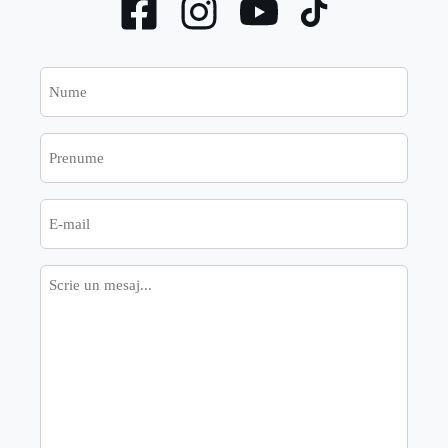
Nume
Prenume
E-
mail
Mesaj