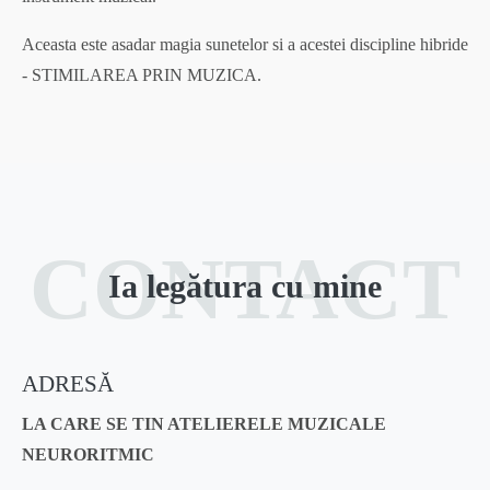
Aceasta este asadar magia sunetelor si a acestei discipline hibride
- STIMILAREA PRIN MUZICA.
CONTACT
Ia legătura cu mine
ADRESĂ
LA CARE SE TIN ATELIERELE MUZICALE
NEURORITMIC