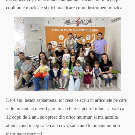
copii note muzicale si nici practicarea unui instrument muzical.
De 4 ani, testez saptamanal tot ceea ce scriu in articolele pe care
vi le prezint, si uneori pare ireal chiar si pentru mine, sa vad ca
12 copii de 2 ani, se opresc din orice murmur, si ma asculta
atunci cand incep sa le cant ceva, sau cand le prezint un nou
instrument muzical.