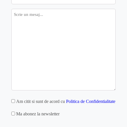
mail
Mesaj
GDPR
Am citit si sunt de acord cu
Politica de Confidentialitate
MAILCHIMP
Ma abonez la newsletter
captcha