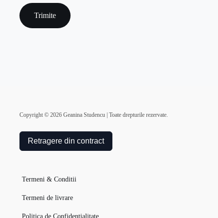
Copyright ©
2026
Geanina Studencu | Toate drepturile rezervate.
Retragere din contract
Termeni & Conditii
Termeni de livrare
Politica de Confidentialitate