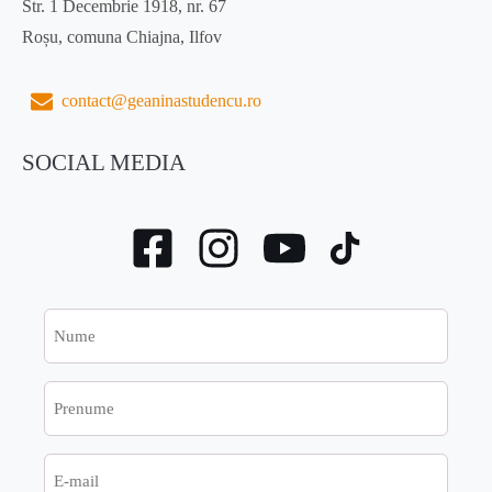
Str. 1 Decembrie 1918, nr. 67
Roșu, comuna Chiajna, Ilfov
contact@geaninastudencu.ro
SOCIAL MEDIA
Nume
Prenume
E-