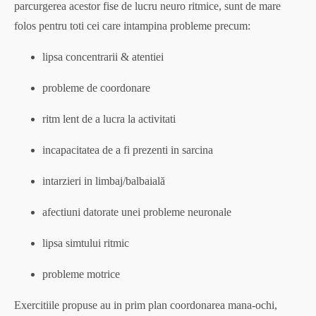
parcurgerea acestor fise de lucru neuro ritmice, sunt de mare
folos pentru toti cei care intampina probleme precum:
lipsa concentrarii & atentiei
probleme de coordonare
ritm lent de a lucra la activitati
incapacitatea de a fi prezenti in sarcina
intarzieri in limbaj/balbaială
afectiuni datorate unei probleme neuronale
lipsa simtului ritmic
probleme motrice
Exercitiile propuse au in prim plan coordonarea mana-ochi,