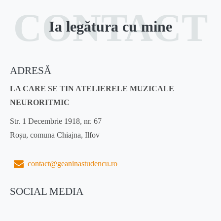
CONTACT
Ia legătura cu mine
ADRESĂ
LA CARE SE TIN ATELIERELE MUZICALE
NEURORITMIC
Str. 1 Decembrie 1918, nr. 67
Roșu, comuna Chiajna, Ilfov
contact@geaninastudencu.ro
SOCIAL MEDIA