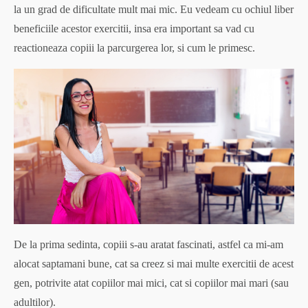
la un grad de dificultate mult mai mic. Eu vedeam cu ochiul liber
beneficiile acestor exercitii, insa era important sa vad cu
reactioneaza copiii la parcurgerea lor, si cum le primesc.
De la prima sedinta, copiii s-au aratat fascinati, astfel ca mi-am
alocat saptamani bune, cat sa creez si mai multe exercitii de acest
gen, potrivite atat copiilor mai mici, cat si copiilor mai mari (sau
adultilor).