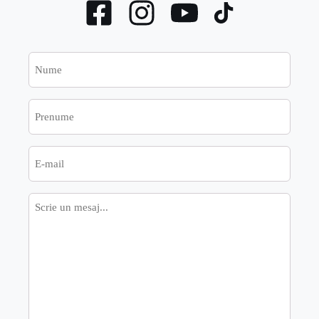
Nume
Prenume
E-
mail
Mesaj