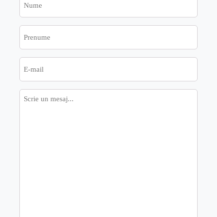
Prenume
E-
mail
Mesaj