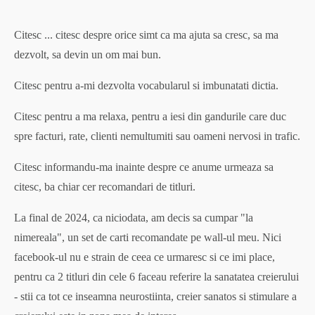
Citesc ... citesc despre orice simt ca ma ajuta sa cresc, sa ma
dezvolt, sa devin un om mai bun.
Citesc pentru a-mi dezvolta vocabularul si imbunatati dictia.
Citesc pentru a ma relaxa, pentru a iesi din gandurile care duc
spre facturi, rate, clienti nemultumiti sau oameni nervosi in trafic.
Citesc informandu-ma inainte despre ce anume urmeaza sa
citesc, ba chiar cer recomandari de titluri.
La final de 2024, ca niciodata, am decis sa cumpar "la
nimereala", un set de carti recomandate pe wall-ul meu. Nici
facebook-ul nu e strain de ceea ce urmaresc si ce imi place,
pentru ca 2 titluri din cele 6 faceau referire la sanatatea creierului
- stii ca tot ce inseamna neurostiinta, creier sanatos si stimulare a