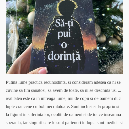
Putina lume practica recunostinta, si consideram adesea ca ni se
cuvine sa fim sanatosi, sa avem de toate, sa ni se deschida usi ...
realitatea este ca in intreaga lume, mii de copii si de oameni duc
lupte crancene cu boli necrutatoare. Sunt inchisi si la propriu si
la figurat in suferinta lor, ocoliti de oameni si de tot ce inseamna
speranta, iar singurii care le sunt parteneri in lupta sunt medicii si