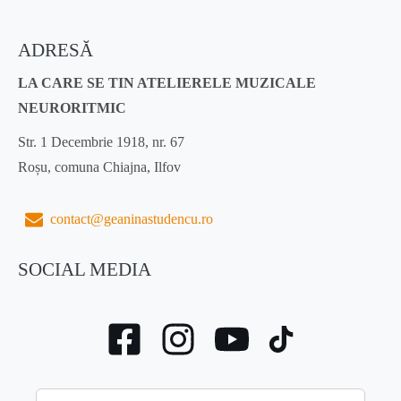
ADRESĂ
LA CARE SE TIN ATELIERELE MUZICALE
NEURORITMIC
Str. 1 Decembrie 1918, nr. 67
Roșu, comuna Chiajna, Ilfov
contact@geaninastudencu.ro
SOCIAL MEDIA
Nume