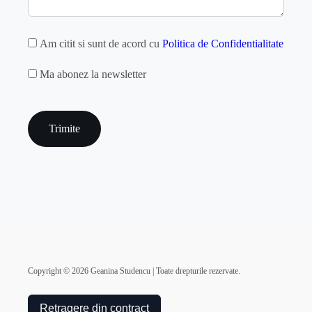
GDPR
Am citit si sunt de acord cu
Politica de Confidentialitate
MAILCHIMP
Ma abonez la newsletter
captcha
Copyright ©
2026
Geanina Studencu | Toate drepturile rezervate.
Retragere din contract