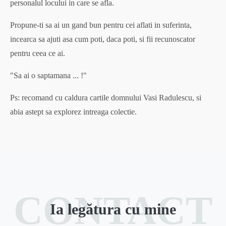
personalul locului in care se afla.
Propune-ti sa ai un gand bun pentru cei aflati in suferinta,
incearca sa ajuti asa cum poti, daca poti, si fii recunoscator
pentru ceea ce ai.
"Sa ai o saptamana ... !"
Ps: recomand cu caldura cartile domnului Vasi Radulescu, si
abia astept sa explorez intreaga colectie.
CONTACT
Ia legătura cu mine