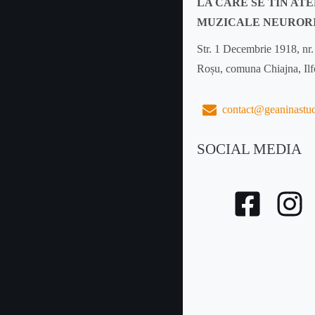
LA CARE SE TIN AT
MUZICALE NEUROR
Str. 1 Decembrie 1918, nr.
Roșu, comuna Chiajna, Il
contact@geaninastu
SOCIAL MEDIA