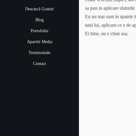
sa pun in aplicare sfaturil
Descarcă Gratuit
Eu nu mai sunt in spatele l
Blog
tatal lui, aplicam ce e de a
Portofoliu
Ei bine, nu e chiar asa.
Aparitii Media
Testimoniale
Contact