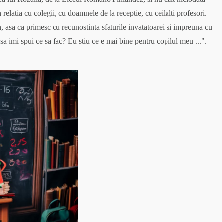
relatia cu colegii, cu doamnele de la receptie, cu ceilalti profesori.
n, asa ca primesc cu recunostinta sfaturile invatatoarei si impreuna cu
u sa imi spui ce sa fac? Eu stiu ce e mai bine pentru copilul meu ...".