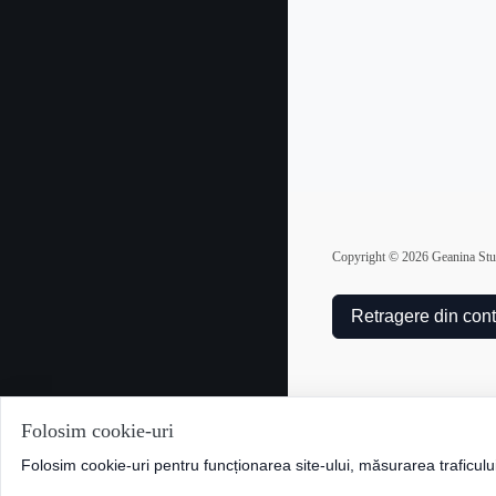
Copyright ©
2026
Geanina Stud
Retragere din cont
Folosim cookie-uri
Folosim cookie-uri pentru funcționarea site-ului, măsurarea traficulu