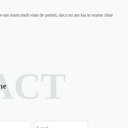
 ne-am usura mult viata de parinti, daca nu am lua in seama chiar
ACT
ne
E-