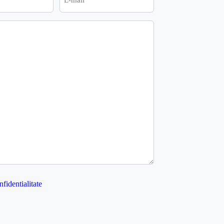
mail
nfidentialitate