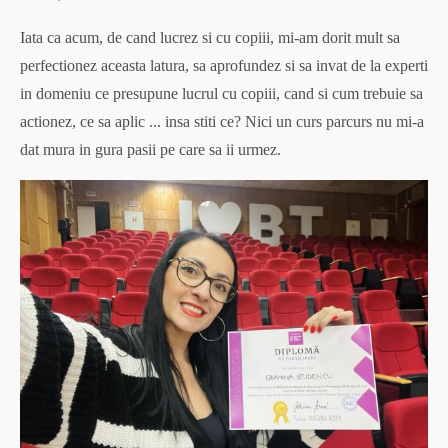
Iata ca acum, de cand lucrez si cu copiii, mi-am dorit mult sa
perfectionez aceasta latura, sa aprofundez si sa invat de la experti
in domeniu ce presupune lucrul cu copiii, cand si cum trebuie sa
actionez, ce sa aplic ... insa stiti ce? Nici un curs parcurs nu mi-a
dat mura in gura pasii pe care sa ii urmez.