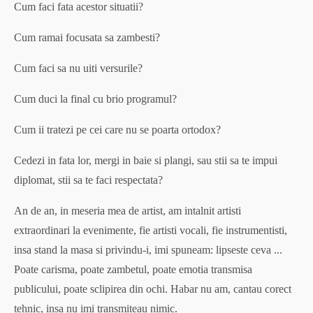
Cum faci fata acestor situatii?
Cum ramai focusata sa zambesti?
Cum faci sa nu uiti versurile?
Cum duci la final cu brio programul?
Cum ii tratezi pe cei care nu se poarta ortodox?
Cedezi in fata lor, mergi in baie si plangi, sau stii sa te impui
diplomat, stii sa te faci respectata?
An de an, in meseria mea de artist, am intalnit artisti
extraordinari la evenimente, fie artisti vocali, fie instrumentisti,
insa stand la masa si privindu-i, imi spuneam: lipseste ceva ...
Poate carisma, poate zambetul, poate emotia transmisa
publicului, poate sclipirea din ochi. Habar nu am, cantau corect
tehnic, insa nu imi transmiteau nimic.