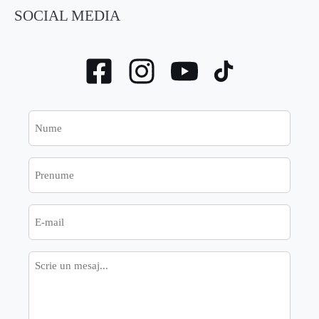
SOCIAL MEDIA
Nume
Prenume
E-
mail
Mesaj