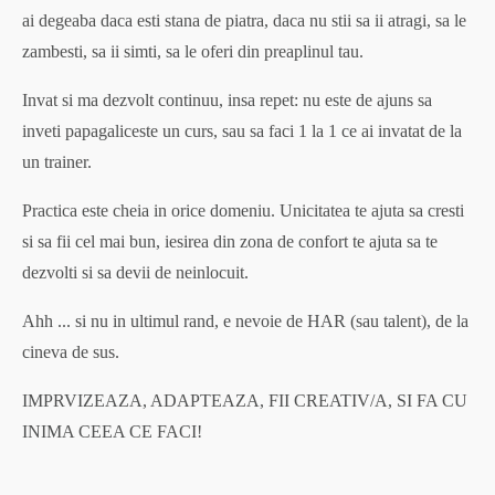
ai degeaba daca esti stana de piatra, daca nu stii sa ii atragi, sa le
zambesti, sa ii simti, sa le oferi din preaplinul tau.
Invat si ma dezvolt continuu, insa repet: nu este de ajuns sa
inveti papagaliceste un curs, sau sa faci 1 la 1 ce ai invatat de la
un trainer.
Practica este cheia in orice domeniu. Unicitatea te ajuta sa cresti
si sa fii cel mai bun, iesirea din zona de confort te ajuta sa te
dezvolti si sa devii de neinlocuit.
Ahh ... si nu in ultimul rand, e nevoie de HAR (sau talent), de la
cineva de sus.
IMPRVIZEAZA, ADAPTEAZA, FII CREATIV/A, SI FA CU
INIMA CEEA CE FACI!