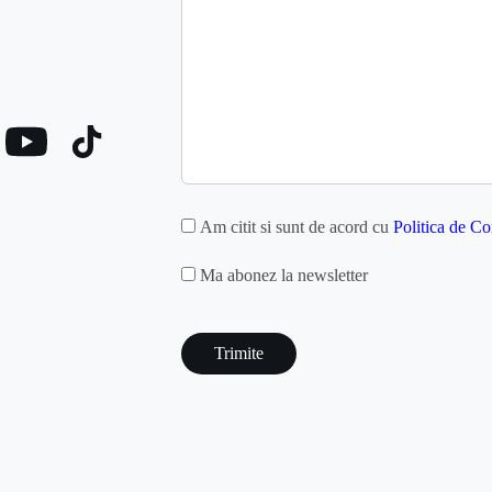
GDPR
Am citit si sunt de acord cu
Politica de Co
MAILCHIMP
Ma abonez la newsletter
captcha