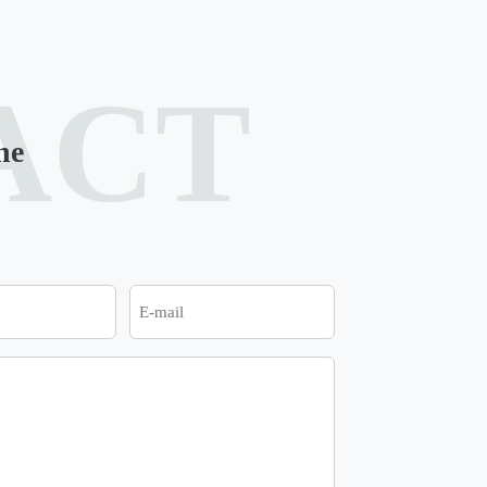
ACT
ne
E-
mail