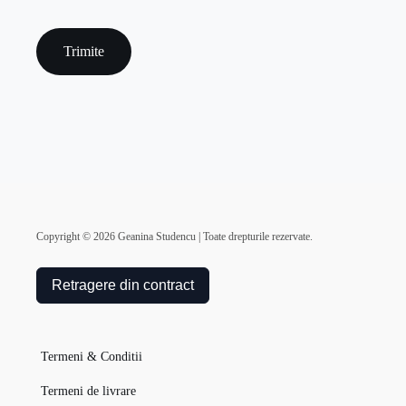
captcha
Copyright ©
2026
Geanina Studencu | Toate drepturile rezervate.
Retragere din contract
Termeni & Conditii
Termeni de livrare