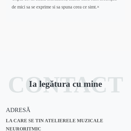
de mici sa se exprime si sa spuna ceea ce simt.×
CONTACT
Ia legătura cu mine
ADRESĂ
LA CARE SE TIN ATELIERELE MUZICALE
NEURORITMIC