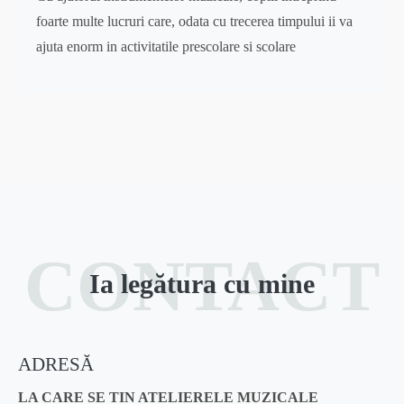
foarte multe lucruri care, odata cu trecerea timpului ii va
ajuta enorm in activitatile prescolare si scolare
CONTACT
Ia legătura cu mine
ADRESĂ
LA CARE SE TIN ATELIERELE MUZICALE