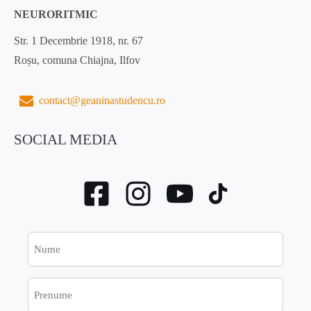
NEURORITMIC
Str. 1 Decembrie 1918, nr. 67
Roșu, comuna Chiajna, Ilfov
contact@geaninastudencu.ro
SOCIAL MEDIA
Nume
Prenume