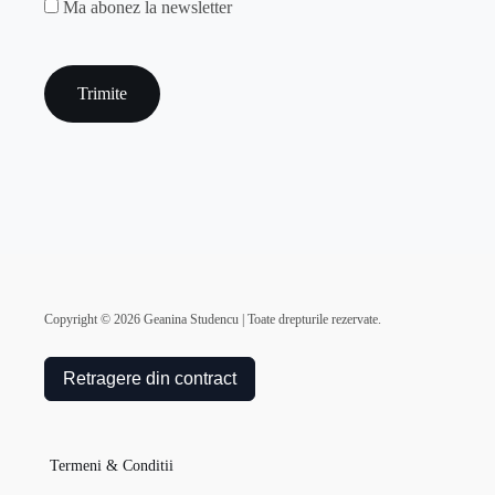
MAILCHIMP
Ma abonez la newsletter
captcha
Copyright ©
2026
Geanina Studencu | Toate drepturile rezervate.
Retragere din contract
Termeni & Conditii