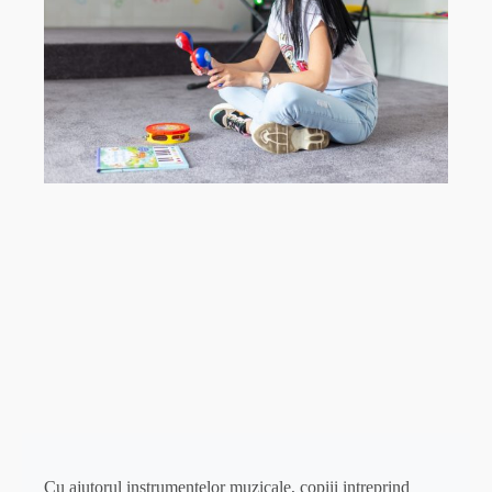
Cu ajutorul instrumentelor muzicale, copiii intreprind