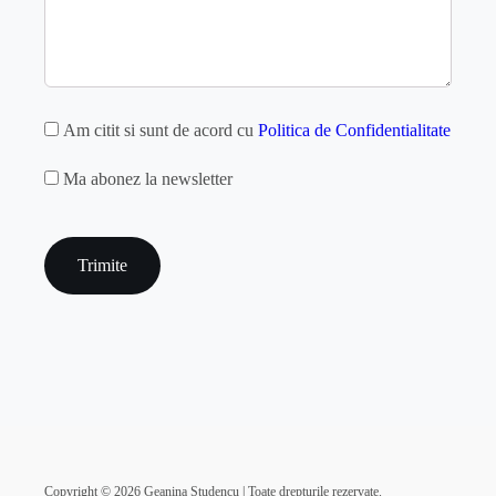
GDPR
Am citit si sunt de acord cu
Politica de Confidentialitate
MAILCHIMP
Ma abonez la newsletter
captcha
Copyright ©
2026
Geanina Studencu | Toate drepturile rezervate.