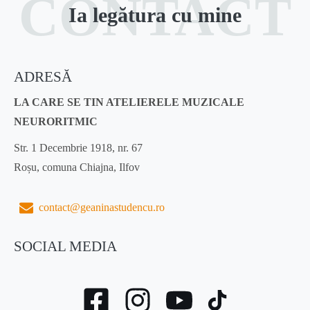
CONTACT
Ia legătura cu mine
ADRESĂ
LA CARE SE TIN ATELIERELE MUZICALE
NEURORITMIC
Str. 1 Decembrie 1918, nr. 67
Roșu, comuna Chiajna, Ilfov
contact@geaninastudencu.ro
SOCIAL MEDIA