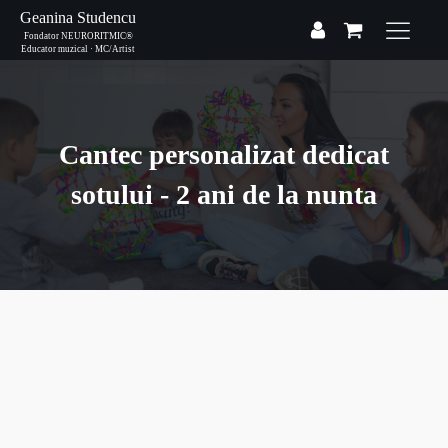
Geanina Studencu
Fondator NEURORITMIC®
Educator muzical · MC/Artist
Cantec personalizat dedicat
sotului - 2 ani de la nunta