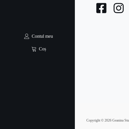
Contul meu
Coș
Copyright ©
2026
Geanina Stud