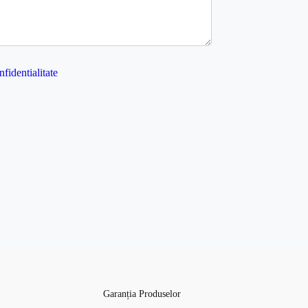
nfidentialitate
Garanția Produselor