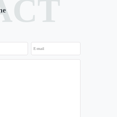
ACT
ne
E-
mail