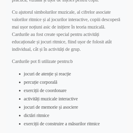
Cu ajutorul simbolurilor muzicale, al cifrelor asociate
valorilor ritmice și al jocurilor interactive, copiii descoperă
mai ușor noțiuni asic de inițiere în teoria muzicală.
Cardurile au fost create special pentru activități
educaționale și jocuri ritmice, fiind ușor de folosit atât
individual, cât și în activități de grup.
Cardurile pot fi utilizate pentru:b
jocuri de atenție și reacție
percuție corporală
exerciții de coordonare
activități muzicale interactive
jocuri de memorie și asociere
dictări ritmice
exerciții de construire a măsurilor ritmice