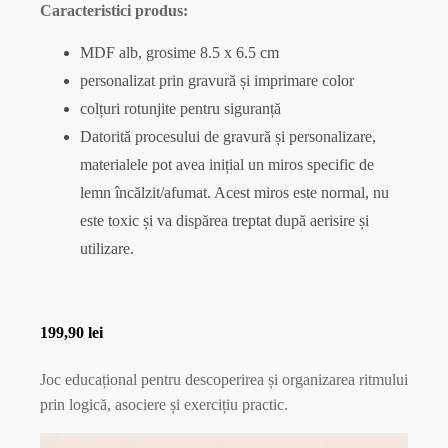
Caracteristici produs:
MDF alb, grosime 8.5 x 6.5 cm
personalizat prin gravură și imprimare color
colțuri rotunjite pentru siguranță
Datorită procesului de gravură și personalizare,
materialele pot avea inițial un miros specific de
lemn încălzit/afumat. Acest miros este normal, nu
este toxic și va dispărea treptat după aerisire și
utilizare.
199,90
lei
Joc educațional pentru descoperirea și organizarea ritmului
prin logică, asociere și exercițiu practic.