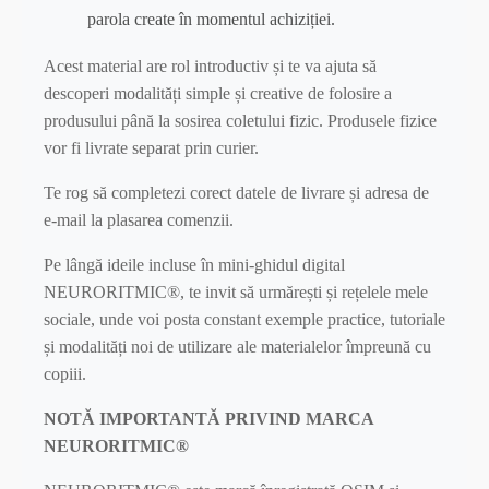
parola create în momentul achiziției.
Acest material are rol introductiv și te va ajuta să
descoperi modalități simple și creative de folosire a
produsului până la sosirea coletului fizic. Produsele fizice
vor fi livrate separat prin curier.
Te rog să completezi corect datele de livrare și adresa de
e-mail la plasarea comenzii.
Pe lângă ideile incluse în mini-ghidul digital
NEURORITMIC®, te invit să urmărești și rețelele mele
sociale, unde voi posta constant exemple practice, tutoriale
și modalități noi de utilizare ale materialelor împreună cu
copiii.
NOTĂ IMPORTANTĂ PRIVIND MARCA
NEURORITMIC®