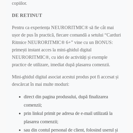
copiilor.
DE RETINUT
Pentru ca experiența NEURORITMIC® să fie cât mai
ușor de pus în practică, fiecare comandă a setului “Carduri
Ritmice NEURORITMIC® 6+” vine cu un BONUS:
primești instant acces la mini-ghidul digital
NEURORITMIC®, cu idei de activități și exemple
practice de utilizare, imediat după plasarea comenzii.
Mini-ghidul digital asociat acestui produs pot fi accesat și
descărcat în mai multe moduri:
direct din pagina produsului, după finalizarea
comenzii;
prin linkul primit pe adresa de e-mail utilizată la
plasarea comenzii;
sau din contul personal de client, folosind userul și