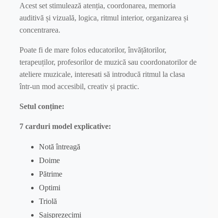
Acest set stimulează atenția, coordonarea, memoria
auditivă și vizuală, logica, ritmul interior, organizarea și
concentrarea.
Poate fi de mare folos educatorilor, învățătorilor,
terapeuților, profesorilor de muzică sau coordonatorilor de
ateliere muzicale, interesati să introducă ritmul la clasa
într-un mod accesibil, creativ și practic.
Setul conține:
7 carduri model explicative:
Notă întreagă
Doime
Pătrime
Optimi
Triolă
Șaisprezecimi