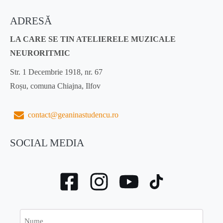
ADRESĂ
LA CARE SE TIN ATELIERELE MUZICALE
NEURORITMIC
Str. 1 Decembrie 1918, nr. 67
Roșu, comuna Chiajna, Ilfov
contact@geaninastudencu.ro
SOCIAL MEDIA
Nume