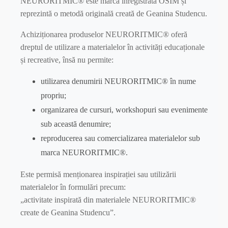
NEURORITMIC® este marcă înregistrată OSIM și
reprezintă o metodă originală creată de Geanina Studencu.
Achiziționarea produselor NEURORITMIC® oferă
dreptul de utilizare a materialelor în activități educaționale
și recreative, însă nu permite:
utilizarea denumirii NEURORITMIC® în nume
propriu;
organizarea de cursuri, workshopuri sau evenimente
sub această denumire;
reproducerea sau comercializarea materialelor sub
marca NEURORITMIC®.
Este permisă menționarea inspirației sau utilizării
materialelor în formulări precum:
„activitate inspirată din materialele NEURORITMIC®
create de Geanina Studencu”.