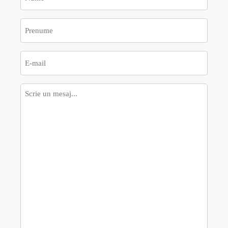
Prenume
E-
mail
Mesaj