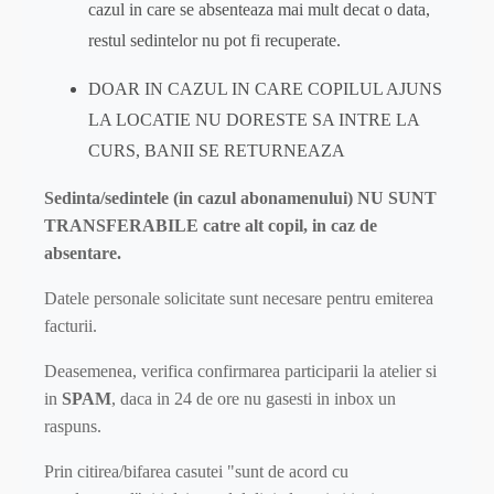
cazul in care se absenteaza mai mult decat o data,
restul sedintelor nu pot fi recuperate.
DOAR IN CAZUL IN CARE COPILUL AJUNS
LA LOCATIE NU DORESTE SA INTRE LA
CURS, BANII SE RETURNEAZA
Sedinta/sedintele (in cazul abonamenului) NU SUNT
TRANSFERABILE catre alt copil, in caz de
absentare.
Datele personale solicitate sunt necesare pentru emiterea
facturii.
Deasemenea, verifica confirmarea participarii la atelier si
in
SPAM
, daca in 24 de ore nu gasesti in inbox un
raspuns.
Prin citirea/bifarea casutei "sunt de acord cu