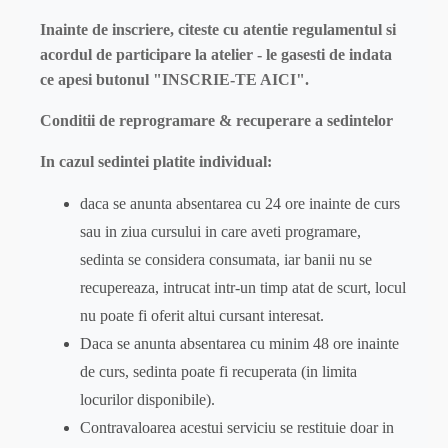
Inainte de inscriere, citeste cu atentie regulamentul si
acordul de participare la atelier - le gasesti de indata
ce apesi butonul "INSCRIE-TE AICI".
Conditii de reprogramare & recuperare a sedintelor
In cazul sedintei platite individual:
daca se anunta absentarea cu 24 ore inainte de curs
sau in ziua cursului in care aveti programare,
sedinta se considera consumata, iar banii nu se
recupereaza, intrucat intr-un timp atat de scurt, locul
nu poate fi oferit altui cursant interesat.
Daca se anunta absentarea cu minim 48 ore inainte
de curs, sedinta poate fi recuperata (in limita
locurilor disponibile).
Contravaloarea acestui serviciu se restituie doar in