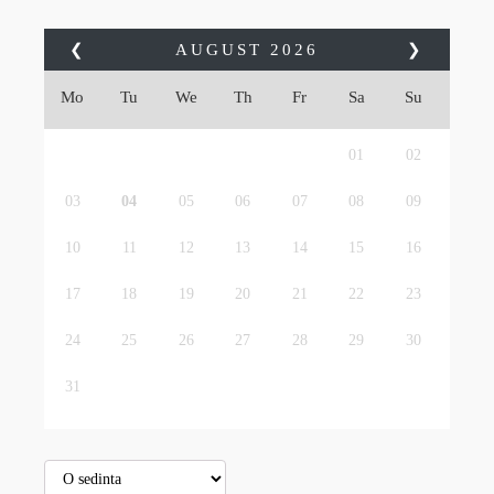
❮
AUGUST
2026
❯
Mo
Tu
We
Th
Fr
Sa
Su
01
02
03
04
05
06
07
08
09
10
11
12
13
14
15
16
17
18
19
20
21
22
23
24
25
26
27
28
29
30
31