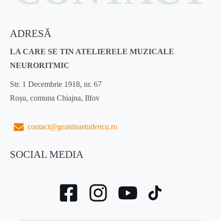
ADRESĂ
LA CARE SE TIN ATELIERELE MUZICALE
NEURORITMIC
Str. 1 Decembrie 1918, nr. 67
Roșu, comuna Chiajna, Ilfov
contact@geaninastudencu.ro
SOCIAL MEDIA