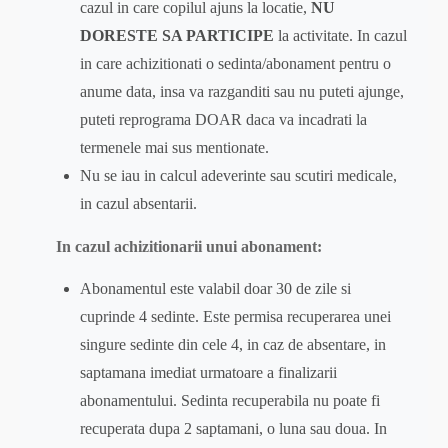
cazul in care copilul ajuns la locatie,
NU
DORESTE SA PARTICIPE
la activitate. In cazul
in care achizitionati o sedinta/abonament pentru o
anume data, insa va razganditi sau nu puteti ajunge,
puteti reprograma DOAR daca va incadrati la
termenele mai sus mentionate.
Nu se iau in calcul adeverinte sau scutiri medicale,
in cazul absentarii.
In cazul achizitionarii unui abonament:
Abonamentul este valabil doar 30 de zile si
cuprinde 4 sedinte. Este permisa recuperarea unei
singure sedinte din cele 4, in caz de absentare, in
saptamana imediat urmatoare a finalizarii
abonamentului. Sedinta recuperabila nu poate fi
recuperata dupa 2 saptamani, o luna sau doua. In