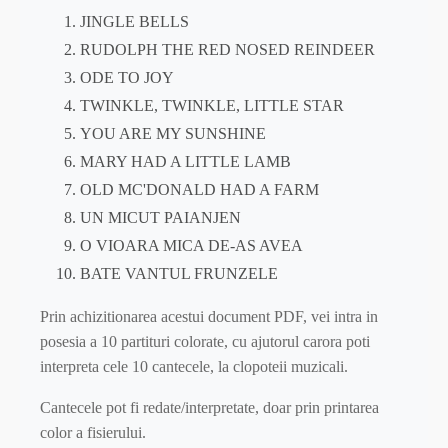
JINGLE BELLS
RUDOLPH THE RED NOSED REINDEER
ODE TO JOY
TWINKLE, TWINKLE, LITTLE STAR
YOU ARE MY SUNSHINE
MARY HAD A LITTLE LAMB
OLD MC'DONALD HAD A FARM
UN MICUT PAIANJEN
O VIOARA MICA DE-AS AVEA
BATE VANTUL FRUNZELE
Prin achizitionarea acestui document PDF, vei intra in
posesia a 10 partituri colorate, cu ajutorul carora poti
interpreta cele 10 cantecele, la clopoteii muzicali.
Cantecele pot fi redate/interpretate, doar prin printarea
color a fisierului.