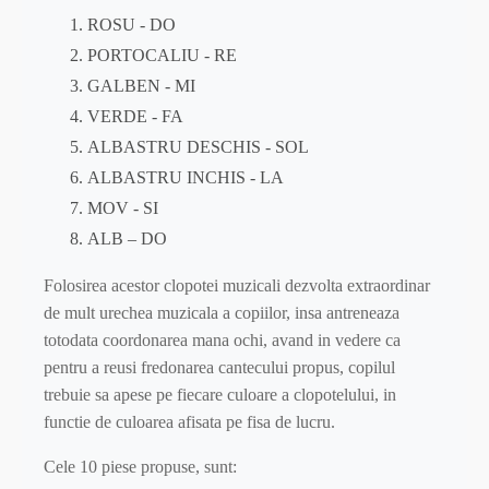
ROSU - DO
PORTOCALIU - RE
GALBEN - MI
VERDE - FA
ALBASTRU DESCHIS - SOL
ALBASTRU INCHIS - LA
MOV - SI
ALB – DO
Folosirea acestor clopotei muzicali dezvolta extraordinar
de mult urechea muzicala a copiilor, insa antreneaza
totodata coordonarea mana ochi, avand in vedere ca
pentru a reusi fredonarea cantecului propus, copilul
trebuie sa apese pe fiecare culoare a clopotelului, in
functie de culoarea afisata pe fisa de lucru.
Cele 10 piese propuse, sunt: