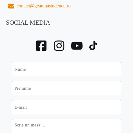
contact@geaninastudencu.ro
SOCIAL MEDIA
Nume
Prenume
E-
mail
Mesaj