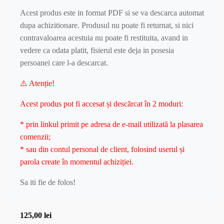
Acest produs este in format PDF si se va descarca automat
dupa achizitionare. Produsul nu poate fi returnat, si nici
contravaloarea acestuia nu poate fi restituita, avand in
vedere ca odata platit, fisierul este deja in posesia
persoanei care l-a descarcat.
⚠️ Atenție!
Acest produs pot fi accesat și descărcat în 2 moduri:
* prin linkul primit pe adresa de e-mail utilizată la plasarea
comenzii;
* sau din contul personal de client, folosind userul și
parola create în momentul achiziției.
Sa iti fie de folos!
125,00
lei