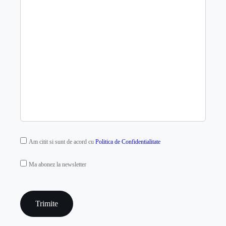
GDPR
Am citit si sunt de acord cu
Politica de Confidentialitate
MAILCHIMP
Ma abonez la newsletter
captcha