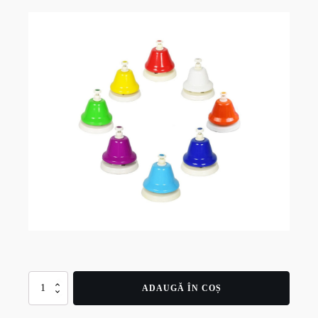
Cantitate
ADAUGĂ ÎN COȘ
10