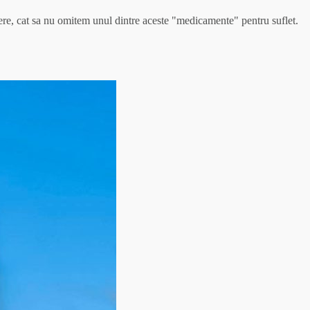
vedere, cat sa nu omitem unul dintre aceste "medicamente" pentru suflet.