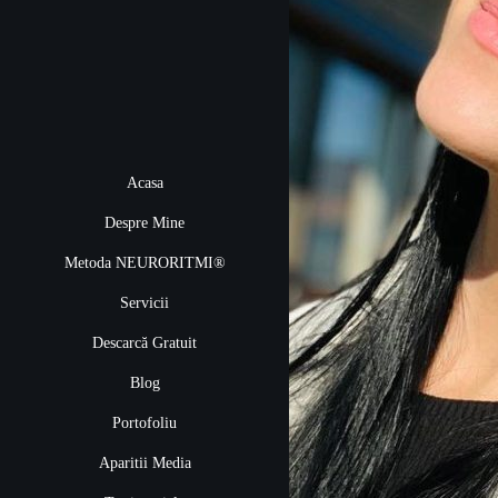
Acasa
Despre Mine
Metoda NEURORITMI®
Servicii
Descarcă Gratuit
Blog
Portofoliu
Aparitii Media