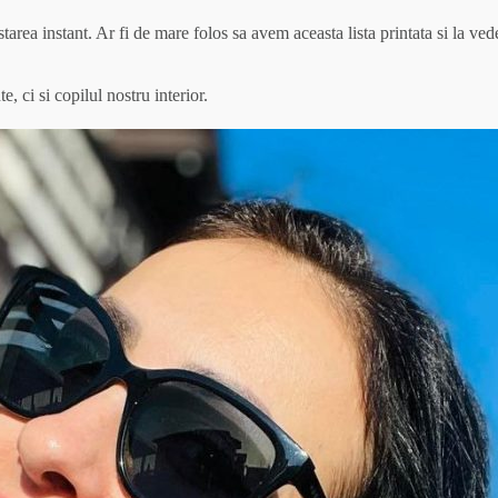
 starea instant. Ar fi de mare folos sa avem aceasta lista printata si la 
, ci si copilul nostru interior.