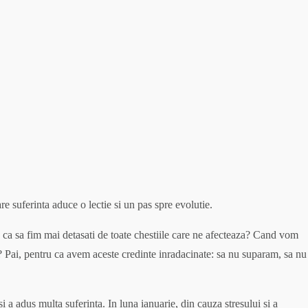
re suferinta aduce o lectie si un pas spre evolutie.
, ca sa fim mai detasati de toate chestiile care ne afecteaza? Cand vom
? Pai, pentru ca avem aceste credinte inradacinate: sa nu suparam, sa nu
i a adus multa suferinta. In luna ianuarie, din cauza stresului si a